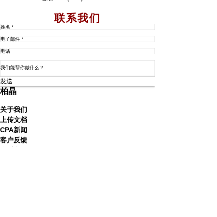
周一 至 周五 9pm - 5pm
联系我们
发送
柏晶
关于我们
上传文档
CPA新闻
​客户反馈
联系我们
个人业务
税务申报
税务规划
税务问题
境外居民税务服务