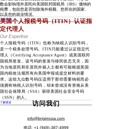
数会影响境外居民向美国联邦国税局（IRS）缴纳的
税费，包括您是否扣除海外税额、您所在的国家、
以及您的就业情况。
了解更多
美国个人报税号码（ITIN）认证指
定代理人
Our Expertise
个人报税号码（ITIN）也称为纳税人识别号码，
是一个税务处理号码。ITIN只能通过认证指定代
理人（Certifying Acceptance Agent）或美国联邦
国税局签发。该号码的签发与移民状态无关，因
为当地居民和非居民外籍人士都有可能根据美国
国内税收法规而有向美国申报或提交材料的要
求。这组九位数号码仅适用于那些需要纳税而必
须拥有纳税人识别号码，却未曾或没有资格从美
国社会保障局（SSA）获得美国社会安全号码
（SSN）的人。
访问我们
了解更多
20 Corporate Park, Suite 260, Irvine, CA 92606
info@brigimcpa.com
电话:
+1 (949)-387-4999